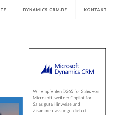
erkollegen.com/wp-
ITE
DYNAMICS-CRM.DE
KONTAKT
Wir empfehlen D365 for Sales von
Microsoft, weil der Copilot for
Sales gute Hinweise und
Zisammenfassungen liefert..