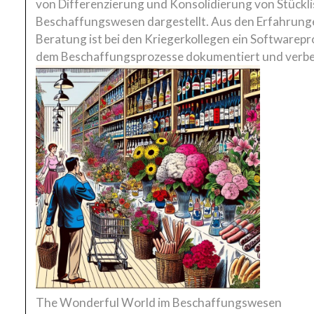
von Differenzierung und Konsolidierung von Stückli
Beschaffungswesen dargestellt. Aus den Erfahrunge
Beratung ist bei den Kriegerkollegen ein Softwarep
dem Beschaffungsprozesse dokumentiert und verbe
The Wonderful World im Beschaffungswesen