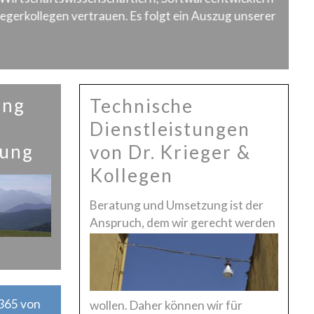
gerkollegen vertrauen. Es folgt ein Auszug unserer
ung
Technische
Dienstleistungen
tung
von Dr. Krieger &
Kollegen
Beratung und Umsetzung ist der
Anspruch, dem wir g
erecht werden
365 von
wollen. Daher können wir für