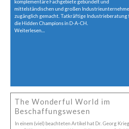
komplementäre Fachgebiete gebündelt und
mittelständischen und großen Industrieunternehm
zugänglich gemacht. Tatkräftige Industrieberatung 
die Hidden Champions in D-A-CH.
Weiterlesen...
The Wonderful World im
Beschaffungswesen
In einem (viel) beachteten Artikel hat Dr. Georg Krieg