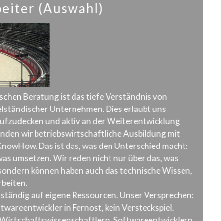
eiter (Auswahl)
chen Beratung ist das tiefe Verständnis von
lständischer Unternehmen. Dies erlaubt uns
ufzudecken und aktiv an der Weiterentwicklung
inden wir betriebswirtschaftliche Ausbildung mit
nowHow. Das ist das, was den Unterschied macht:
as umsetzen. Wir reden nicht nur über das, was
sondern können haben auch das technische Wissen,
beiten.
ollständig auf eigene Ressourcen. Unser Versprechen:
ftwareentwickler in Fernost, kein Versteckspiel.
Wirtschaftswissenschaftlern, Softwareentwicklern