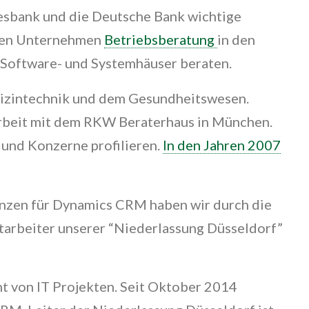
esbank und die Deutsche Bank wichtige
esen Unternehmen
Betriebsberatung
in den
e Software- und Systemhäuser beraten.
dizintechnik und dem Gesundheitswesen.
rbeit mit dem RKW Beraterhaus in München.
und Konzerne profilieren.
In den Jahren 2007
nzen für Dynamics CRM haben wir durch die
arbeiter unserer “Niederlassung Düsseldorf”
 von IT Projekten. Seit Oktober 2014