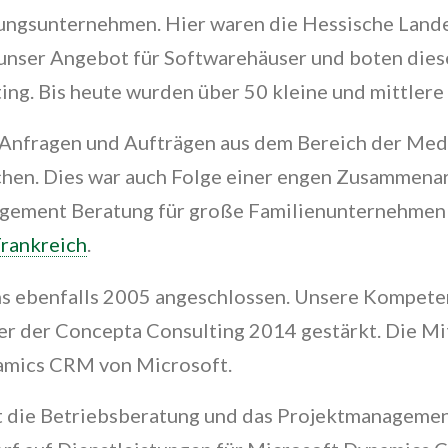
tungsunternehmen. Hier waren die Hessische Land
r unser Angebot für Softwarehäuser und boten di
ing. Bis heute wurden über 50 kleine und mittler
u Anfragen und Aufträgen aus dem Bereich der Me
hen. Dies war auch Folge einer engen Zusammena
agement Beratung für große Familienunternehmen 
Frankreich
.
s ebenfalls 2005 angeschlossen. Unsere Kompete
 der Concepta Consulting 2014 gestärkt. Die Mit
namics CRM von Microsoft.
 die Betriebsberatung und das Projektmanagement