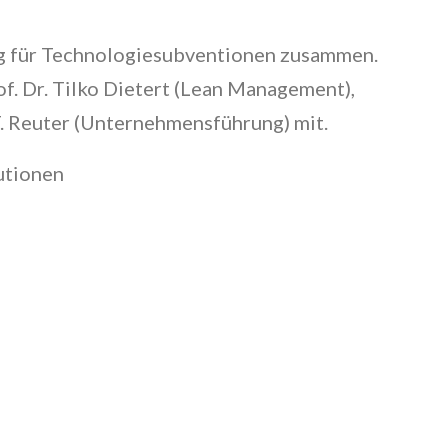
ng für Technologiesubventionen zusammen.
of. Dr. Tilko Dietert (Lean Management),
T. Reuter (Unternehmensführung) mit.
utionen