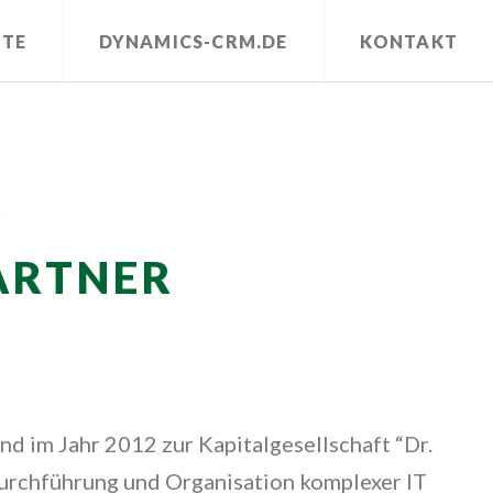
erkollegen.com/wp-
ITE
DYNAMICS-CRM.DE
KONTAKT
8
ARTNER
d im Jahr 2012 zur Kapitalgesellschaft “Dr.
Durchführung und Organisation komplexer IT