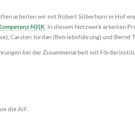
ften arbeiten wir mit Robert Silberhorn in Hof e
 Kompetenz N|I|K
. In diesem Netzwerk arbeiten Pr
se), Carsten Jordan (Betriebsführung) und Bernd 
ahrungen bei der Zusammenarbeit mit Förderinstit
e die AiF.