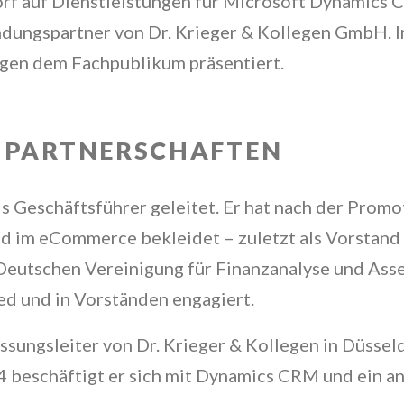
orf auf Dienstleistungen für Microsoft Dynamics C
ündungspartner von Dr. Krieger & Kollegen GmbH
egen dem Fachpublikum präsentiert.
 PARTNERSCHAFTEN
ls Geschäftsführer geleitet. Er hat nach der Promo
 im eCommerce bekleidet – zuletzt als Vorstand ei
er Deutschen Vereinigung für Finanzanalyse und A
d und in Vorständen engagiert.
ssungsleiter von Dr. Krieger & Kollegen in Düsseld
04 beschäftigt er sich mit Dynamics CRM und ein 